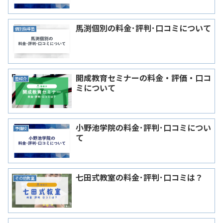
馬渕個別の料金･評判･口コミについて
個別指導塾
開成教育セミナーの料金・評価・口コ
塾紹介
ミについて
小野池学院の料金･評判･口コミについ
予備校
て
七田式教室の料金･評判･口コミは？
その他教室