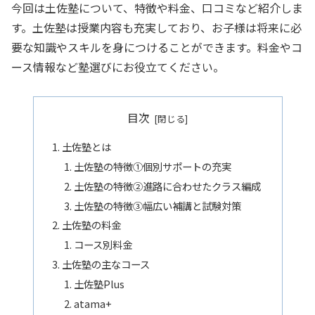
今回は土佐塾について、特徴や料金、口コミなど紹介しま
す。土佐塾は授業内容も充実しており、お子様は将来に必
要な知識やスキルを身につけることができます。料金やコ
ース情報など塾選びにお役立てください。
目次
土佐塾とは
土佐塾の特徴①個別サポートの充実
土佐塾の特徴②進路に合わせたクラス編成
土佐塾の特徴➂幅広い補講と試験対策
土佐塾の料金
コース別料金
土佐塾の主なコース
土佐塾Plus
atama+