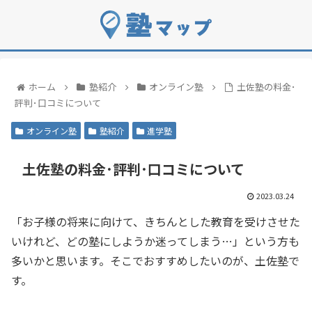
ホーム
塾紹介
オンライン塾
土佐塾の料金･
評判･口コミについて
オンライン塾
塾紹介
進学塾
土佐塾の料金･評判･口コミについて
2023.03.24
「お子様の将来に向けて、きちんとした教育を受けさせた
いけれど、どの塾にしようか迷ってしまう…」という方も
多いかと思います。そこでおすすめしたいのが、土佐塾で
す。