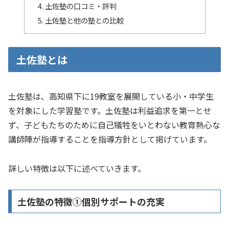
土佐塾の口コミ・評判
土佐塾と他の塾との比較
土佐塾とは
土佐塾は、高知県下に19教室を展開している小・中学生
を対象にした学習塾です。土佐塾は利益追求を第一とせ
ず、子どもたちのために自己犠牲をいとわない教育熱心な
講師陣が指導することを指導方針として掲げています。
詳しい特徴は以下に述べていきます。
土佐塾の特徴①個別サポートの充実