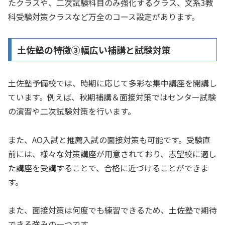
たクラスや、二次試験科目のみ強化するクラス、文系3教
科受験対策クラスなど万全のコース設定があります。
土佐塾の特徴➂幅広い補講と試験対策
土佐塾予備校では、時期に応じて多彩な集中講座を開講し
ています。例えば、秋期補講＆面接対策ではセンター試験
の演習や二次試験対策を行います。
また、AO入試と推薦入試の面接対策も可能です。受験直
前には、様々な対策講座が用意されており、志望校に適し
た講座を受講することで、合格に近づけることができま
す。
また、面接対策は何度でも練習できるため、土佐塾で期待
できる強みの一つです。