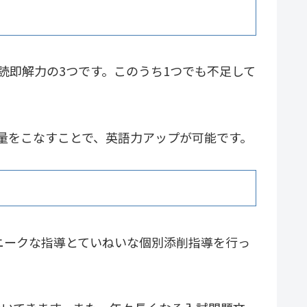
読即解力の3つです。このうち1つでも不足して
量をこなすことで、英語力アップが可能です。
ニークな指導とていねいな個別添削指導を行っ