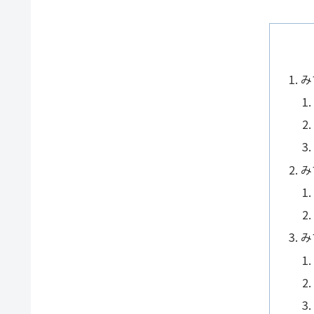
み
み
み