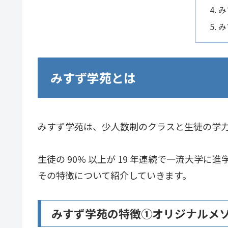
み
み
みすず学苑とは
みすず学苑は、少人数制のクラスと生徒の学
生徒の 90% 以上が 19 年連続で一流大
その特徴について紹介していきます。
みすず学苑の特徴①オリジナルメ