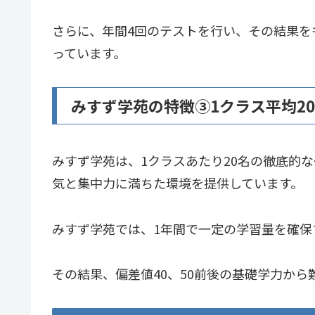
さらに、年間4回のテストを行い、その結果
っています。
みすず学苑の特徴➂1クラス平均2
みすず学苑は、1クラスあたり20名の徹底的
気と集中力に満ちた環境を提供しています。
みすず学苑では、1年間で一定の学習量を確
その結果、偏差値40、50前後の基礎学力か