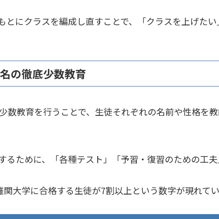
をもとにクラスを編成し直すことで、「クラスを上げたい
0名の徹底少数教育
な少数教育を行うことで、生徒それぞれの名前や性格を
保するために、「各種テスト」「予習・復習のための工夫
ら難関大学に合格する生徒が7割以上という数字が現れて