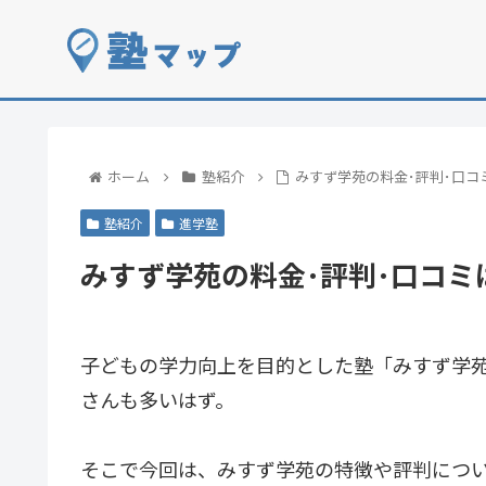
ホーム
塾紹介
みすず学苑の料金･評判･口コ
塾紹介
進学塾
みすず学苑の料金･評判･口コミ
子どもの学力向上を目的とした塾「みすず学
さんも多いはず。
そこで今回は、みすず学苑の特徴や評判につ