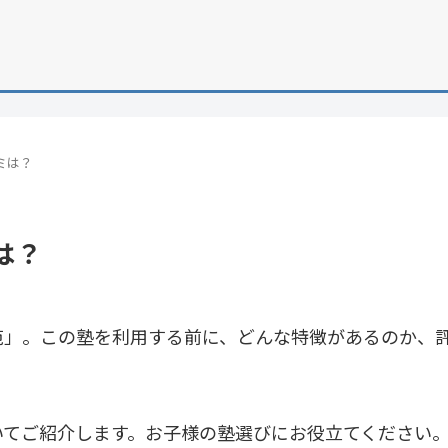
ミは？
は？
苑」。この塾を利用する前に、どんな特徴があるのか、
いてご紹介します。お子様の塾選びにお役立てください