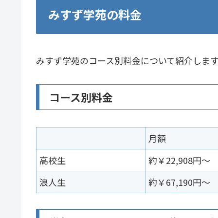
みすず学苑の料金
みすず学苑のコース別料金について紹介しま
コース別料金
月額
高校生
約￥
22,908円～
浪人生
約￥67,190円～