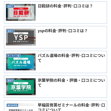
日能研の料金･評判･口コミは？
塾紹介
yspの料金･評判･口コミは？
塾紹介
パズル道場の料金･評判･口コミについ
オンライン塾
て
京葉学院の料金・評価・口コミについ
塾紹介
て
早稲田育英ゼミナールの料金･評判･口
個別指導塾
コミについて