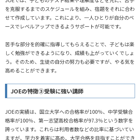
JOEでは、子どものテスト結果や理解度などを元に、苦手
を克服するまでのスケジュールを組み、宿題をそれに合わ
せて作成しています。これにより、一人ひとりが自分のペ
ースでレベルアップできるようサポートが可能です。
苦手な部分を的確に指導してもらえることで、子どもは楽
しく勉強ができるようになり、成績も上がっていくでしょ
う。そのため、生徒の自分の努力も必要ですが、やる気を
高めることができます。
JOEの特徴➂受験に強い講師
JOEの実績は、国立大学への合格率が100％、中学受験合
格率が100％、第一志望高校合格率が97.3％という数字を
誇っています。これらは利用者数などの比率に基づいてい
ますが、学力を着実に高め、大学合格を目指すことができ