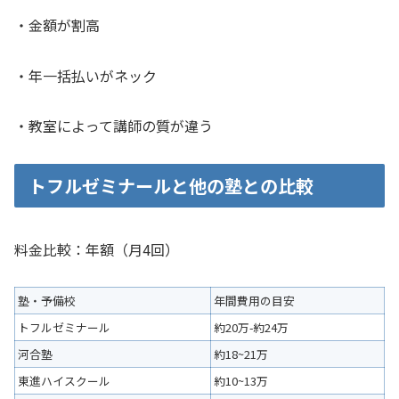
・金額が割高
・年一括払いがネック
・教室によって講師の質が違う
トフルゼミナールと他の塾との比較
料金比較：年額（月4回）
塾・予備校
年間費用の目安
トフルゼミナール
約20万-約24万
河合塾
約18~21万
東進ハイスクール
約10~13万