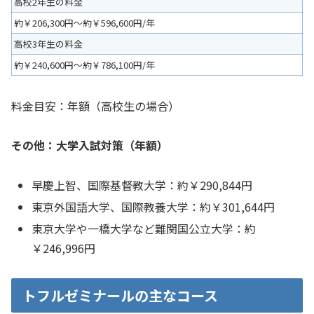
高校2年生の料金
約￥206,300円～約￥596,600円/年
高校3年生の料金
約￥240,600円～約￥786,100円/年
料金目安：年額（高校生の場合）
その他：大学入試対策（年額）
早慶上智、国際基督教大学：約￥290,844円
東京外国語大学、国際教養大学：約￥301,644円
東京大学や一橋大学など難関国公立大学：約
￥246,996円
トフルゼミナールの主なコース