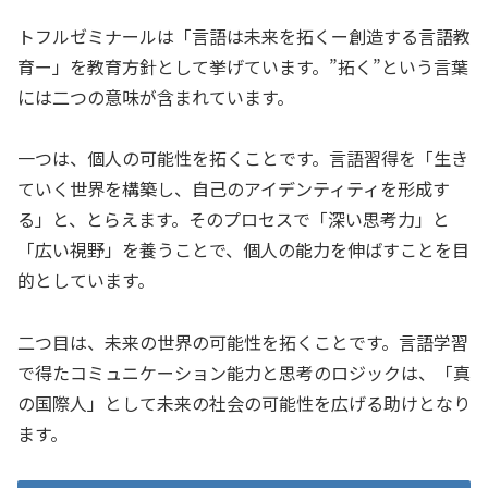
トフルゼミナールは「言語は未来を拓くー創造する言語教
育ー」を教育方針として挙げています。”拓く”という言葉
には二つの意味が含まれています。
一つは、個人の可能性を拓くことです。言語習得を「生き
ていく世界を構築し、自己のアイデンティティを形成す
る」と、とらえます。そのプロセスで「深い思考力」と
「広い視野」を養うことで、個人の能力を伸ばすことを目
的としています。
二つ目は、未来の世界の可能性を拓くことです。言語学習
で得たコミュニケーション能力と思考のロジックは、「真
の国際人」として未来の社会の可能性を広げる助けとなり
ます。