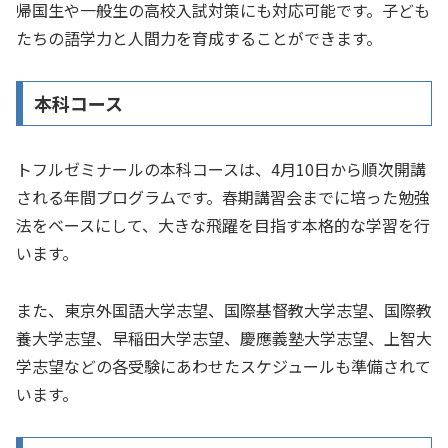
帰国生や一般生の高校入試対策にも対応可能です。子ども
たちの語学力と人間力を育成することができます。
本科コース
トフルゼミナールの本科コースは、4月10日から順次開講
される年間プログラムです。春期講習会までに培った勉強
法をベースにして、大きな飛躍を目指す本格的な学習を行
います。
また、東京外国語大学志望、国際基督教大学志望、国際教
養大学志望、早稲田大学志望、慶應義塾大学志望、上智大
学志望などの各受験にあわせたスケジュールも準備されて
います。