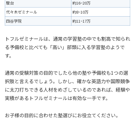
駿台
約16~20万
代々木ゼミナール
約8~10万
四谷学院
約11~17万
トフルゼミナールは、通常の学習塾の中でも割高で知られ
る予備校と比べても「高い」部類に入る学習塾のようで
す。
通常の受験対策の目的でしたら他の塾や予備校も1つの選
択肢と言えるでしょう。しかし、確かな英語力や国際競争
に太刀打ちできる人材をめざしているのであれば、経験や
実積があるトフルゼミナールは有効な一手です。
お子様の目的に合わせた塾選びにお役立てください。