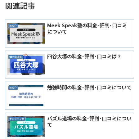
関連記事
Meek Speak塾の料金･評判･口コミ
塾紹介
について
四谷大塚の料金･評判･口コミは？
個別指導塾
勉強時間の料金･評判･口コミについて
塾紹介
パズル道場の料金･評判･口コミについ
オンライン塾
て