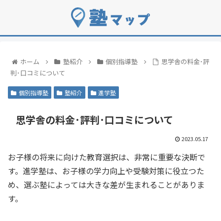
ホーム
塾紹介
個別指導塾
思学舎の料金･評
判･口コミについて
個別指導塾
塾紹介
進学塾
思学舎の料金･評判･口コミについて
2023.05.17
お子様の将来に向けた教育選択は、非常に重要な決断で
す。進学塾は、お子様の学力向上や受験対策に役立つた
め、選ぶ塾によっては大きな差が生まれることがありま
す。