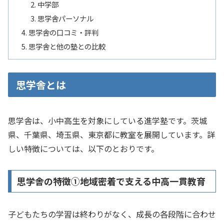
中学部
思学舎パーソナル
思学舎の口コミ・評判
思学舎と他の塾との比較
思学舎とは
思学舎は、​小中高生を対象にしている進学塾です。​茨城
県、​千葉県、​埼玉県、​東京都に教室を展開しています。詳
しい特徴については、以下のとおりです。​
思学舎の特徴①地域密着で支える中高一貫教育
子どもたちの学習は終わりがなく、成長の各段階に合わせ