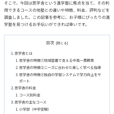
そこで、今回は思学舎という進学塾に焦点を当て、その利
用できるコースの他塾との違いや特徴、料金、評判などを
調査しました。この記事を参考に、お子様にぴったりの進
学塾を見つけるお手伝いができれば幸いです。
目次
思学舎とは
思学舎の特徴①地域密着で支える中高一貫教育
思学舎の特徴②ニーズに合わせた楽しく学べる指導
思学舎の特徴➂独自の学習システムで学力向上をサ
ポート
思学舎の料金
コース別料金
思学舎の主なコース
小学部（中学受験）