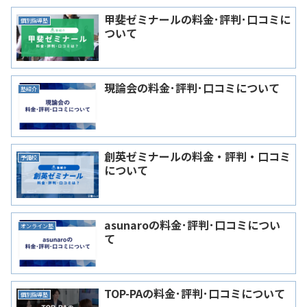
甲斐ゼミナールの料金･評判･口コミに
個別指導塾
ついて
現論会の料金･評判･口コミについて
塾紹介
創英ゼミナールの料金・評判・口コミ
予備校
について
asunaroの料金･評判･口コミについ
オンライン塾
て
TOP-PAの料金･評判･口コミについて
個別指導塾