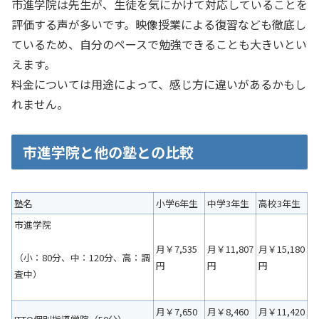
市進学院は先生が、生徒を気にかけて対応していることを
評価する声が多いです。映像授業による復習なども徹底し
ているため、自分のペースで勉強できることも大きいとい
えます。
料金については用途によって、感じ方に違いがあるかもし
れません。
市進学院と他の塾との比較
塾名
小学6年生
中学3年生
高校3年生
市進学院
月￥7,535
月￥11,807
月￥15,180
（小：80分、中：120分、高：調
円
円
円
査中）
月￥7,650
月￥8,460
月￥11,420