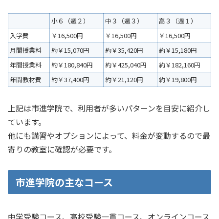
小６（週２）
中３（週３）
高３（週１）
入学費
￥16,500円
￥16,500円
￥16,500円
月間授業料
約￥15,070円
約￥35,420円
約￥15,180円
年間授業料
約￥180,840円
約￥425,040円
約￥182,160円
年間教材費
約￥37,400円
約￥21,120円
約￥19,800円
上記は市進学院で、利用者が多いパターンを目安に紹介し
ています。
他にも講習やオプションによって、料金が変動するので最
寄りの教室に確認が必要です。
市進学院の主なコース
中学受験コース、高校受験一貫コース、オンラインコース