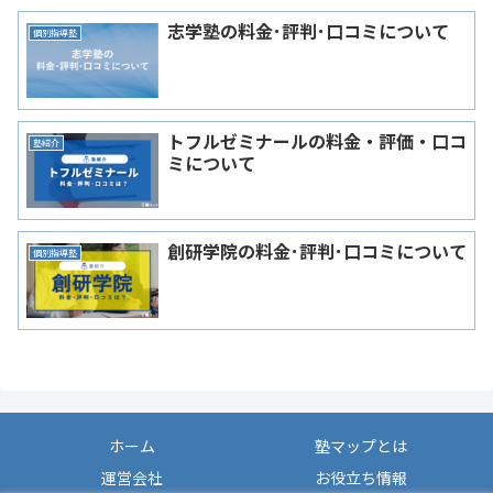
志学塾の料金･評判･口コミについて
個別指導塾
トフルゼミナールの料金・評価・口コ
塾紹介
ミについて
創研学院の料金･評判･口コミについて
個別指導塾
ホーム
塾マップとは
運営会社
お役立ち情報