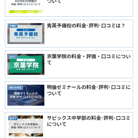
ついて
秀英予備校の料金･評判･口コミは？
予備校
京葉学院の料金・評価・口コミについ
塾紹介
て
明倫ゼミナールの料金･評判･口コミに
個別指導塾
ついて
サピックス中学部の料金･評判･口コミ
塾紹介
について