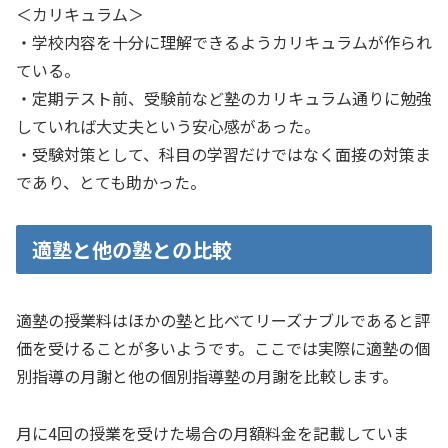
＜カリキュラム＞
・学校内容を十分に理解できるようカリキュラムが作られ
ている。
・定期テスト前、受験前など塾のカリキュラム通りに勉強
していれば大丈夫という安心感があった。
・受験対策として、科目の学習だけではなく面接の対策ま
であり、とても助かった。
適塾と他の塾との比較
適塾の授業料はほかの塾と比べてリーズナブルであると評
価を受けることが多いようです。ここでは実際に適塾の個
別指導の月謝と他の個別指導塾の月謝を比較します。
月に4回の授業を受けた場合の月額料金を記載していま