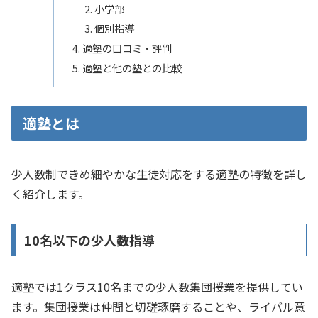
小学部
個別指導
適塾の口コミ・評判
適塾と他の塾との比較
適塾とは
少人数制できめ細やかな生徒対応をする適塾の特徴を詳し
く紹介します。
10名以下の少人数指導
適塾では1クラス10名までの少人数集団授業を提供してい
ます。集団授業は仲間と切磋琢磨することや、ライバル意