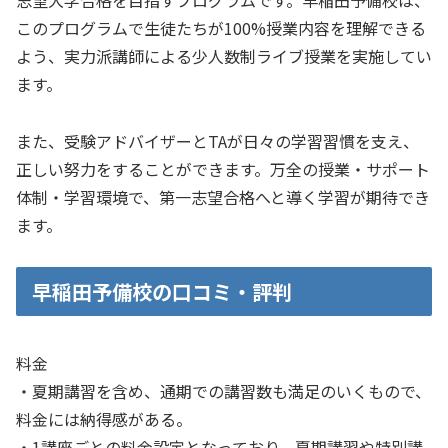
このプログラムで生徒たちが100%授業内容を理解できる
よう、実力派講師による少人数制ライブ授業を実施してい
ます。
また、受験アドバイザーとTAが日々の学習習慣を支え、
正しい努力をすることができます。万全の授業・サポート
体制・学習環境で、第一志望合格へと導く学習が期待でき
ます。
早稲田予備校の口コミ・評判
料金
・夏期講習を含め、通期での講習数も満足のいくもので、
料金には納得感がある。
・1講座ごとの料金設定となっており、夏期講習や特別講