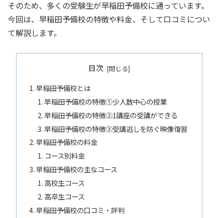
そのため、多くの受験生が早稲田予備校に通っています。
今回は、早稲田予備校の特徴や料金、そして口コミについ
て解説します。
目次
早稲田予備校とは
早稲田予備校の特徴①少人数中心の授業
早稲田予備校の特徴②1講座の受講ができる
早稲田予備校の特徴➂受講逃しを防ぐ映像復習
早稲田予備校の料金
コース別料金
早稲田予備校の主なコース
高校生コース
高卒生コース
早稲田予備校の口コミ・評判