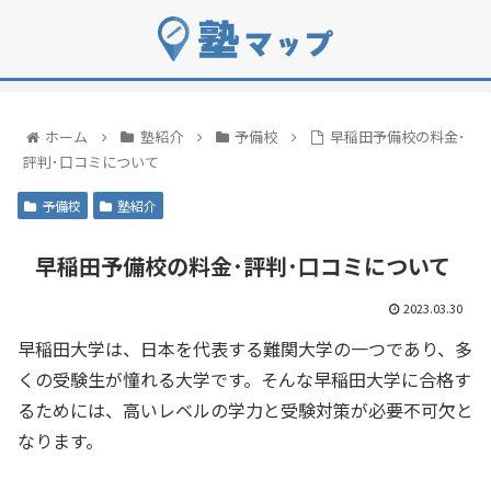
ホーム
塾紹介
予備校
早稲田予備校の料金･
評判･口コミについて
予備校
塾紹介
早稲田予備校の料金･評判･口コミについて
2023.03.30
早稲田大学は、日本を代表する難関大学の一つであり、多
くの受験生が憧れる大学です。そんな早稲田大学に合格す
るためには、高いレベルの学力と受験対策が必要不可欠と
なります。