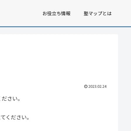
お役立ち情報
塾マップとは
2023.02.24
ください。
立てください。