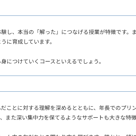
体験し、本当の「解った」につなげる授業が特徴です。
ように育成しています。
ら身につけていくコースといえるでしょう。
んだことに対する理解を深めるとともに、年長でのプリ
し、また深い集中力を保てるようなサポートも大きな特