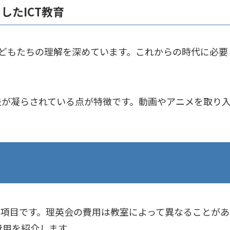
したICT教育
子どもたちの理解を深めています。これからの時代に必
夫が凝らされている点が特徴です。動画やアニメを取り
。
な項目です。理英会の費用は教室によって異なることが
費用を紹介します。