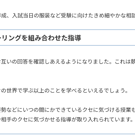
作成、入試当日の服装など受験に向けたきめ細やかな相
ーリングを組み合わせた指導
お互いの回答を確認しあえるようになりました。これは
けの世界で学ぶ以上のことを学べるといえるでしょう。
姿勢などにいつの間にかできているクセに気づける授業
や相手のクセに気づかせる指導が取り入れられています