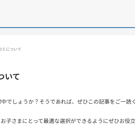
コミについて
ついて
討中でしょうか？そうであれば、ぜひこの記事をご一読
。お子さまにとって最適な選択ができるようにぜひお役