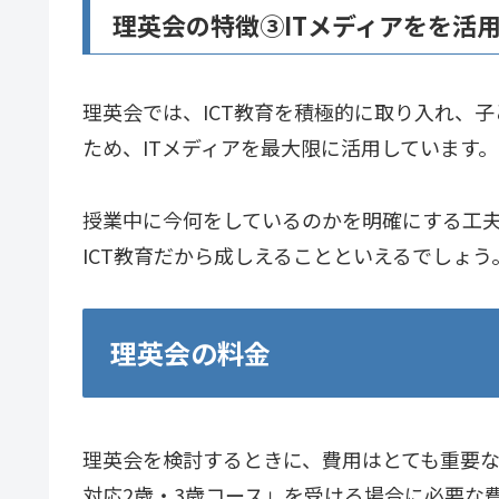
理英会の特徴➂ITメディアをを活用
理英会では、ICT教育を積極的に取り入れ、
ため、ITメディアを最大限に活用しています。
授業中に今何をしているのかを明確にする工
ICT教育だから成しえることといえるでしょう
理英会の料金
理英会を検討するときに、費用はとても重要
対応2歳・3歳コース」を受ける場合に必要な