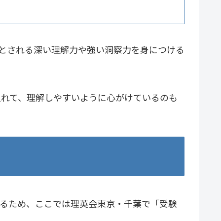
要とされる深い理解力や強い洞察力を身につける
入れて、理解しやすいように心がけているのも
あるため、ここでは理英会東京・千葉で「受験