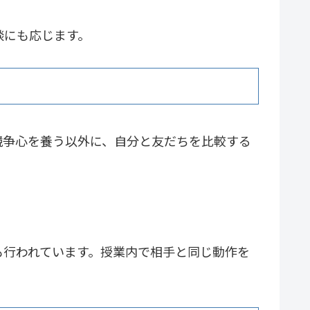
談にも応じます。
競争心を養う以外に、自分と友だちを比較する
も行われています。授業内で相手と同じ動作を
。