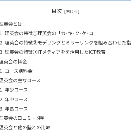
目次
理英会とは
理英会の特徴①理英会の「カ･キ･ク･ケ･コ」
理英会の特徴②モデリングとミラーリングを組み合わせた指
理英会の特徴➂ITメディアをを活用したICT教育
理英会の料金
コース別料金
理英会の主なコース
年少コース
年中コース
年長コース
理英会の口コミ・評判
理英会と他の塾との比較