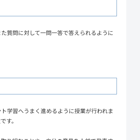
また質問に対して一問一答で答えられるように
ント学習へうまく進めるように授業が行われま
徴です。