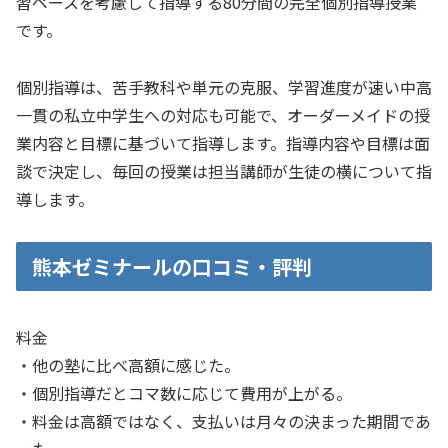
習ペースを考慮して指導する80分間の完全個別指導授業
です。
個別指導は、苦手教科や単元の克服、学習進度が速い中高
一貫の私立中学生への対応も可能で、オーダーメイドの授
業内容と目標に基づいて指導します。指導内容や目標は面
談で決定し、毎回の授業は担当講師が生徒の横について指
導します。
熊本ゼミナールの口コミ・評判
料金
・他の塾に比べ高額に感じた。
・個別指導だとコマ数に応じて費用が上がる。
・料金は高額ではなく、支払いは月々の決まった期間であ