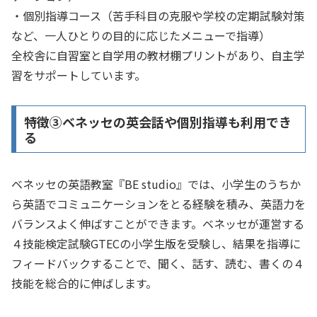
・個別指導コース（苦手科目の克服や学校の定期試験対策
など、一人ひとりの目的に応じたメニューで指導）
全校舎に自習室と自学用の教材棚プリントがあり、自主学
習をサポートしています。
特徴➂ベネッセの英会話や個別指導も利用でき
る
ベネッセの英語教室『BE studio』では、小学生のうちか
ら英語でコミュニケーションをとる経験を積み、英語力を
バランスよく伸ばすことができます。ベネッセが運営する
４技能検定試験GTECの小学生版を受験し、結果を指導に
フィードバックすることで、聞く、話す、読む、書くの４
技能を総合的に伸ばします。