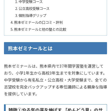
中学受験コース
公立高校受験コース
個別指導グリップ
熊本ゼミナールの口コミ・評判
熊本ゼミナールと他の塾との比較
熊本ゼミナールとは
熊本ゼミナールは、熊本県内で37年間学習塾を運営して
おり、小学1年生から高校3年生までを対象にしています。
中学受験から有名私立・公立高校・大学受験まで、全ての
志望校を完全バックアップする専任講師による親身な指導
を提供しています。
特徴①やる気の芽を伸ばす 「めんどう見」のサ