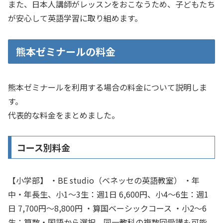
また、日本人講師がレッスンをおこなうため、子どもたち
が安心して英語学習に取り組めます。
熊本ゼミナールの料金
熊本ゼミナールを利用する場合の料金について説明しま
す。
代表的な料金をまとめました。
コース別料金
【小学部】 ・BE studio（ベネッセの英語教室） ・年
中・年長生、小1～3生：週1日 6,600円、小4～6生：週1
日 7,700円～8,800円 ・算国ベーシックコース ・小2～6
生：算数・国語から選択、同一教科の複数回受講も可能、