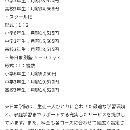
中学3年生：月額28,620円
高校3年生：月額34,668円
・スクールIE
形式：1：2
小学6年生：月額14,515円
中学3年生：月額15,505円
高校3年生：月額18,515円
・毎日個別塾 ５－Ｄａｙｓ
形式：1：複数
小学6年生：月額6,050円
中学3年生：月額10,670円
高校3年生：月額14,520円
東日本学院は、生徒一人ひとりに合わせた最適な学習環境
と、家庭学習までサポートする充実したサービスを提供し
ています。また、料金も各コースに合わせて幅広く設定さ