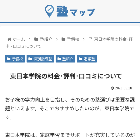
ホーム
塾紹介
予備校
東日本学院の料金･評
判･口コミについて
予備校
個別指導塾
塾紹介
進学塾
東日本学院の料金･評判･口コミについて
2023.05.18
お子様の学力向上を目指し、そのための塾選びは重要な課
題といえます。そこでおすすめしたいのが、東日本学院で
す。
東日本学院は、家庭学習までサポートが充実しているのが