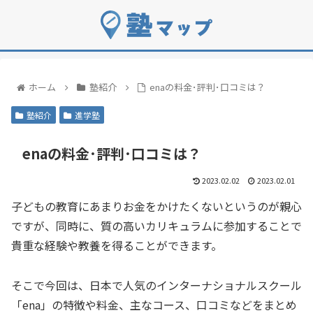
ホーム
塾紹介
enaの料金･評判･口コミは？
塾紹介
進学塾
enaの料金･評判･口コミは？
2023.02.02
2023.02.01
子どもの教育にあまりお金をかけたくないというのが親心
ですが、同時に、質の高いカリキュラムに参加することで
貴重な経験や教養を得ることができます。
そこで今回は、日本で人気のインターナショナルスクール
「ena」の特徴や料金、主なコース、口コミなどをまとめ