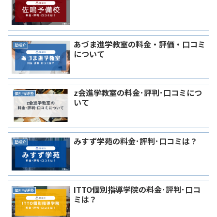
あづま進学教室の料金・評価・口コミ
塾紹介
について
z会進学教室の料金･評判･口コミにつ
個別指導塾
いて
みすず学苑の料金･評判･口コミは？
塾紹介
ITTO個別指導学院の料金･評判･口コ
個別指導塾
ミは？