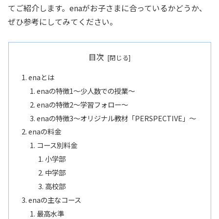
てご紹介します。enaがお子さまに合っているかどうか、
ぜひ参考にしてみてください。
目次
enaとは
enaの特徴1～少人数での授業～
enaの特徴2～学習フォロー～
enaの特徴3～オリジナル教材「PERSPECTIVE」～
enaの料金
コース別料金
小学部
中学部
高校部
enaの主なコース
最高水準