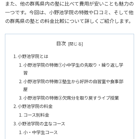
また、他の群馬県内の塾に比べて費用が安いことも魅力の
一つです。今回は、小野池学院の特徴や口コミ、そして他
の群馬県の塾との料金比較について詳しくご紹介します。
目次
小野池学院とは
小野池学院の特徴①小中学生の先取り・繰り返し学
習
小野池学院の特徴②塾生から好評の自習室や食事部
屋
小野池学院の特徴➂欠席分を取り戻すライブ授業
小野池学院の料金
コース別料金
小野池学院の主なコース
小・中学生コース