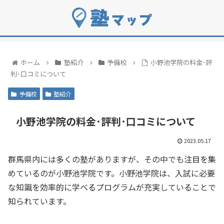
ホーム
塾紹介
予備校
小野池学院の料金･評
判･口コミについて
予備校
塾紹介
小野池学院の料金･評判･口コミについて
2023.05.17
群馬県内には多くの塾がありますが、その中でも注目を集
めているのが小野池学院です。小野池学院は、入試に必要
な知識を効率的に学べるプログラムが充実していることで
知られています。