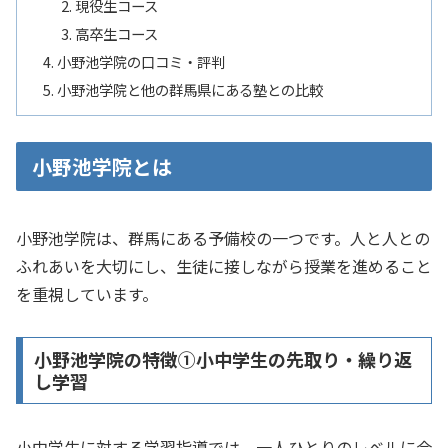
現役生コース
高卒生コース
小野池学院の口コミ・評判
小野池学院と他の群馬県にある塾との比較
小野池学院とは
小野池学院は、群馬にある予備校の一つです。​​人と人との
ふれあいを大切にし、​生徒に接しながら授業を進めること
を重視しています。
小野池学院の特徴①小中学生の先取り・繰り返
し学習
小中学生に対する学習指導では、一人ひとりのレベルに合