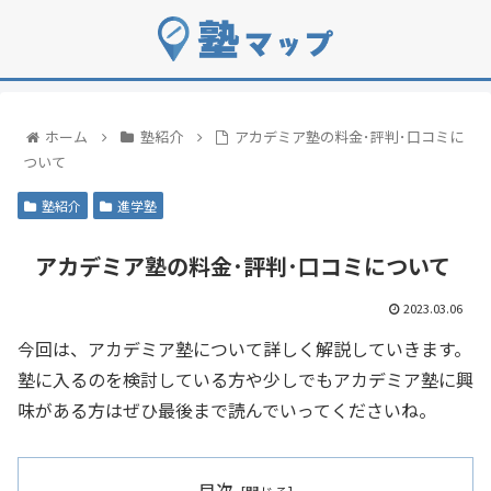
ホーム
塾紹介
アカデミア塾の料金･評判･口コミに
ついて
塾紹介
進学塾
アカデミア塾の料金･評判･口コミについて
2023.03.06
今回は、アカデミア塾について詳しく解説していきます。
塾に入るのを検討している方や少しでもアカデミア塾に興
味がある方はぜひ最後まで読んでいってくださいね。
目次