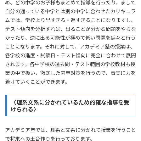
め、どの中学のお子様もまとめて指導を行ったり、まして
自分の通っている中学とは別の中学に合わせたカリキュラ
ムでは、学校より早すぎる・遅すぎることになりますし、
テスト傾向を分析すれば、出ることが分かる問題をやらな
かったり、逆に出る可能性が極めて低い問題を延々と行う
ことになります。それに対して、アカデミア塾の授業は、
各学校の進度・試験日・テスト傾向に完全に合わせて展開
されます。各中学校の過去問・テスト範囲の学校教材も授
業の中で扱い、徹底した内申対策を行うので、着実に力を
着けていくことができます。
〈理系文系に分かれているため的確な指導を受
けられる〉
アカデミア塾では、理系と文系に分かれて授業を行うこと
で将来への土台作りを行っております。