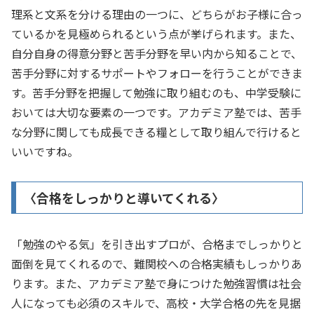
理系と文系を分ける理由の一つに、どちらがお子様に合っ
ているかを見極められるという点が挙げられます。また、
自分自身の得意分野と苦手分野を早い内から知ることで、
苦手分野に対するサポートやフォローを行うことができま
す。苦手分野を把握して勉強に取り組むのも、中学受験に
おいては大切な要素の一つです。アカデミア塾では、苦手
な分野に関しても成長できる糧として取り組んで行けると
いいですね。
〈合格をしっかりと導いてくれる〉
「勉強のやる気」を引き出すプロが、合格までしっかりと
面倒を見てくれるので、難関校への合格実績もしっかりあ
ります。また、アカデミア塾で身につけた勉強習慣は社会
人になっても必須のスキルで、高校・大学合格の先を見据