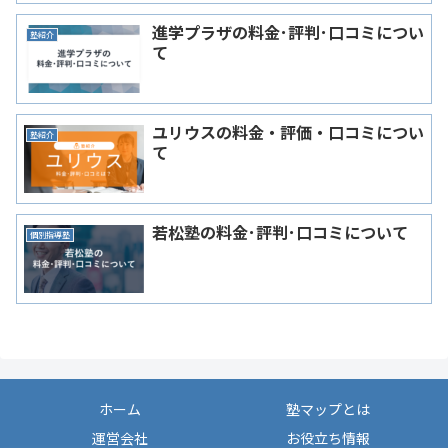
進学プラザの料金･評判･口コミについ
塾紹介
て
ユリウスの料金・評価・口コミについ
塾紹介
て
若松塾の料金･評判･口コミについて
個別指導塾
ホーム
塾マップとは
運営会社
お役立ち情報