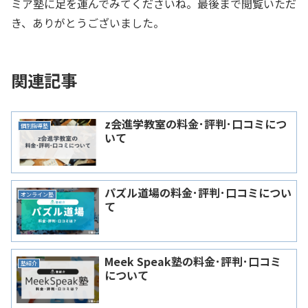
ミア塾に足を運んでみてくださいね。最後まで閲覧いただ
き、ありがとうございました。
関連記事
z会進学教室の料金･評判･口コミにつ
個別指導塾
いて
パズル道場の料金･評判･口コミについ
オンライン塾
て
Meek Speak塾の料金･評判･口コミ
塾紹介
について