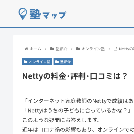
ホーム
塾紹介
オンライン塾
Nett
オンライン塾
塾紹介
Nettyの料金･評判･口コミは？
「インターネット家庭教師のNettyで成績は
「Nettyはうちの子どもに合っているかな？」
このような疑問にお答えします。
近年はコロナ禍の影響もあり、オンラインで