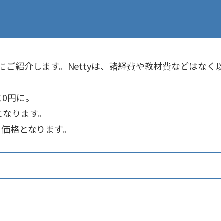
とにご紹介します。Nettyは、諸経費や教材費などはな
と0円に。
になります。
る価格となります。