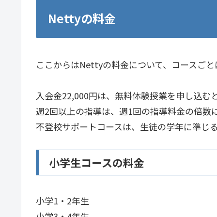
Nettyの料金
ここからはNettyの料金について、コースご
入会金22,000円は、無料体験授業を申し込む
週2回以上の指導は、週1回の指導料金の倍数
不登校サポートコースは、生徒の学年に準じ
小学生コースの料金
小学1・2年生
小学3・4年生