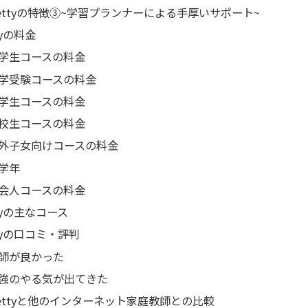
ettyの特徴③~学習プランナーによる手厚いサポート~
tyの料金
学生コースの料金
学受験コースの料金
学生コースの料金
校生コースの料金
外子女向けコースの料金
学年
会人コースの料金
tyの主なコース
ttyの口コミ・評判
師が良かった
強のやる気が出てきた
ettyと他のインターネット家庭教師との比較