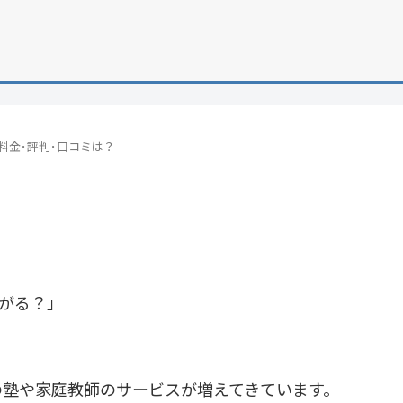
yの料金･評判･口コミは？
あがる？」
の塾や家庭教師のサービスが増えてきています。