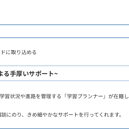
ードに取り込める
による手厚いサポート~
生の学習状況や進路を管理する「学習プランナー」が在籍
相談にのり、きめ細やかなサポートを行ってくれます。