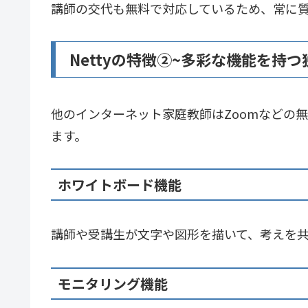
講師の交代も無料で対応しているため、常に
Nettyの特徴②~多彩な機能を持
他のインターネット家庭教師はZoomなどの
ます。
ホワイトボード機能
講師や受講生が文字や図形を描いて、考えを
モニタリング機能