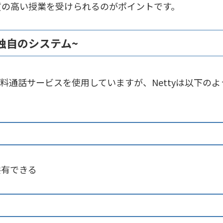
質の高い授業を受けられるのがポイントです。
つ独自のシステム~
無料通話サービスを使用していますが、Nettyは以下の
共有できる