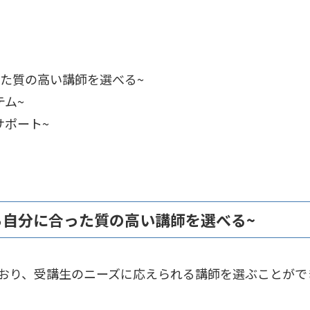
った質の高い講師を選べる~
テム~
サポート~
から自分に合った質の高い講師を選べる~
しており、受講生のニーズに応えられる講師を選ぶことがで