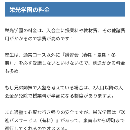
栄光学園の料金
栄光学園の料金は、入会金に授業料や教材費、その他諸費
用がかかるので学費が高めです！
塾生は、通常コース以外に『講習会（春期・夏期・冬
期）』を必ず受講しないといけないので、別途かかる料金
も多め。
もし兄弟姉妹で入塾を考えている場合は、2人目以降の入
会金が免除で授業料が半額になる制度がありますよ。
また通塾で心配な行き帰りの安全ですが、栄光学園は『送
迎バスサービス（有料）』があって、泉南市から岬町まで
巡行してくれるのでオススメ。