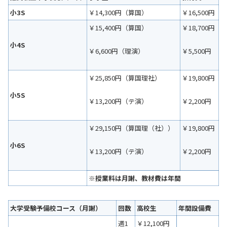
小3S
￥14,300円（算国）
￥16,500円
￥15,400円（算国）
￥18,700円
小4S
￥6,600円（理演）
￥5,500円
￥25,850円（算国理社）
￥19,800円
小5S
￥13,200円（テ演）
￥2,200円
￥29,150円（算国理（社））
￥19,800円
小6S
￥13,200円（テ演）
￥2,200円
※授業料は月謝、教材費は年間
大学受験予備校コース（月謝）
回数
高校生
年間設備費
週1
￥12,100円