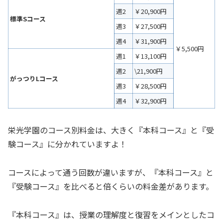
週2
￥20,900円
標準Sコース
週3
￥27,500円
週4
￥31,900円
￥5,500円
週1
￥13,100円
週2
\21,900円
がっつりLコース
週3
￥28,500円
週4
￥32,900円
栄光学園のコース別料金は、大きく『本科コース』と『受
験コース』に分かれていますよ！
コースによって通う回数が違いますが、『本科コース』と
『受験コース』を比べると倍くらいの料金差があります。
『本科コース』は、授業の理解度と復習をメインとしたコ