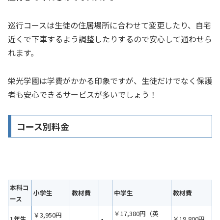
巡行コースは生徒の住居場所に合わせて変更したり、自宅
近くで下車するよう調整したりするので安心して通わせら
れます。
栄光学園は学費がかかる印象ですが、生徒だけでなく保護
者も安心できるサービスが多いでしょう！
コース別料金
本科コ
小学生
教材費
中学生
教材費
ース
￥17,380円（英
￥3,950円
1年生
￥19,800円