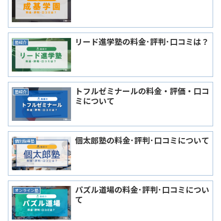
リード進学塾の料金･評判･口コミは？
塾紹介
トフルゼミナールの料金・評価・口コ
塾紹介
ミについて
個太郎塾の料金･評判･口コミについて
個別指導塾
パズル道場の料金･評判･口コミについ
オンライン塾
て