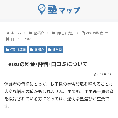
ホーム
塾紹介
個別指導塾
eisuの料金･評
判･口コミについて
個別指導塾
塾紹介
進学塾
eisuの料金･評判･口コミについて
2023.05.12
保護者の皆様にとって、お子様の学習環境を整えることは
大変な悩みの種かもしれません。中でも、小中高一貫教育
を検討されている方にとっては、適切な塾選びが重要で
す。