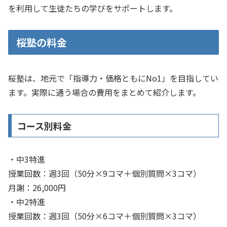
を利用して生徒たちの学びをサポートします。
桜塾の料金
桜塾は、地元で「指導力・価格ともにNo1」を目指してい
ます。実際に通う場合の費用をまとめて紹介します。
コース別料金
・中3特進
授業回数：週3回（50分×9コマ＋個別質問×3コマ）
月謝：26,000円
・中2特進
授業回数：週3回（50分×6コマ＋個別質問×3コマ）