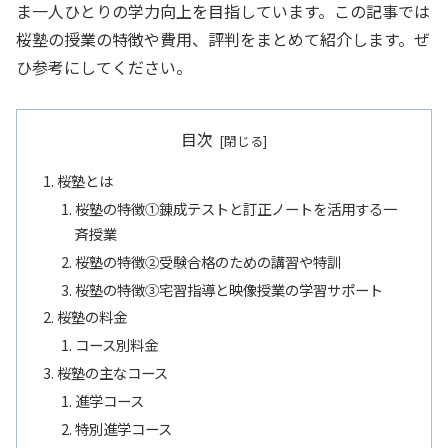
ま一人ひとりの学力向上を目指しています。この記事では
桜塾の授業の特徴や費用、評判をまとめて紹介します。ぜ
ひ参考にしてください。
目次
桜塾とは
桜塾の特徴①錬成テストと訂正ノートを活用する一
斉授業
桜塾の特徴②受験合格のための講習や特訓
桜塾の特徴➂宅習指導と映像授業の学習サポート
桜塾の料金
コース別料金
桜塾の主なコース
進学コース
特別進学コース