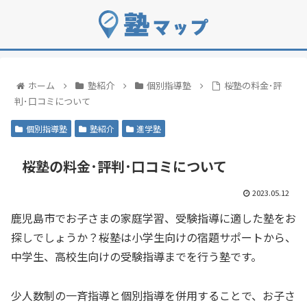
ホーム
塾紹介
個別指導塾
桜塾の料金･評
判･口コミについて
個別指導塾
塾紹介
進学塾
桜塾の料金･評判･口コミについて
2023.05.12
鹿児島市でお子さまの家庭学習、受験指導に適した塾をお
探しでしょうか？桜塾は小学生向けの宿題サポートから、
中学生、高校生向けの受験指導までを行う塾です。
少人数制の一斉指導と個別指導を併用することで、お子さ