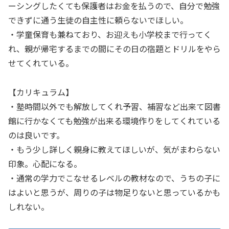
ーシングしたくても保護者はお金を払うので、自分で勉強
できずに通う生徒の自主性に頼らないでほしい。
・学童保育も兼ねており、お迎えも小学校まで行ってく
れ、親が帰宅するまでの間にその日の宿題とドリルをやら
せてくれている。
【カリキュラム】
・塾時間以外でも解放してくれ予習、補習など出来て図書
館に行かなくても勉強が出来る環境作りをしてくれている
のは良いです。
・もう少し詳しく親身に教えてほしいが、気がまわらない
印象。心配になる。
・通常の学力でこなせるレベルの教材なので、うちの子に
はよいと思うが、周りの子は物足りないと思っているかも
しれない。