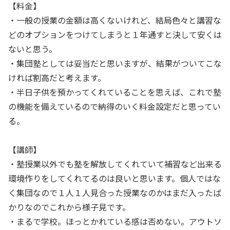
【料金】
・一般の授業の金額は高くないけれど、結局色々と講習な
どのオプションをつけてしまうと１年通すと決して安くは
ないと思う。
・集団塾としては妥当だと思いますが、結果がついてこな
ければ割高だと考えます。
・半日子供を預かってくれていることを思えば、これで塾
の機能を備えているので納得のいく料金設定だと思ってい
る。
【講師】
・塾授業以外でも塾を解放してくれていて補習など出来る
環境作りをしてくれてるのは良いと思います。個人ではな
く集団なので１人１人見合った授業なのかはまだ入ったば
かりなのでこれから様子見です。
・まるで学校。ほっとかれている感は否めない。アウトソ