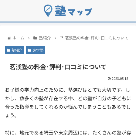
ホーム
塾紹介
茗渓塾の料金･評判･口コミについて
塾紹介
進学塾
茗渓塾の料金･評判･口コミについて
2023.05.18
お子様の学力向上のために、塾選びはとても大切です。し
かし、数多くの塾が存在する中、どの塾が自分の子どもに
合った指導をしてくれるのか悩んでしまうこともあるでし
ょう。
特に、地元である埼玉や東京周辺には、たくさんの塾が存