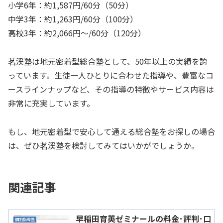
小学6年：約1,587円/60分（50分）
中学3年：約1,263円/60分（100分）
高校3年：約2,066円～/60分（120分）
茗渓塾は地元密着型総合塾として、50年以上の実績を誇
っています。生徒一人ひとりに合わせた指導や、豊富なコ
ースラインナップなど、その指導の特徴やサービス内容は
非常に充実しています。
もし、地元密着型で安心して通える総合塾をお探しの場合
は、ぜひ茗渓塾を検討してみてはいかがでしょうか。
関連記事
早稲田育英ゼミナールの料金･評判･口
個別指導塾