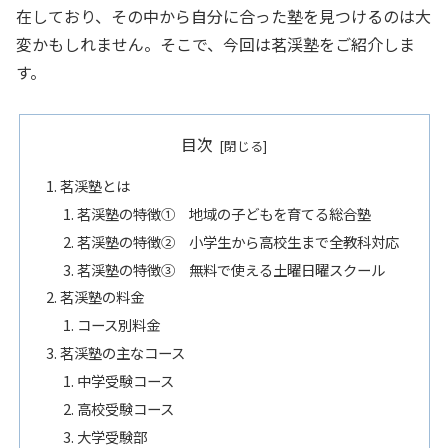
在しており、その中から自分に合った塾を見つけるのは大
変かもしれません。そこで、今回は茗渓塾をご紹介しま
す。
目次
茗渓塾とは
茗渓塾の特徴① 地域の子どもを育てる総合塾
茗渓塾の特徴② 小学生から高校生まで全教科対応
茗渓塾の特徴③ 無料で使える土曜日曜スクール
茗渓塾の料金
コース別料金
茗渓塾の主なコース
中学受験コース
高校受験コース
大学受験部