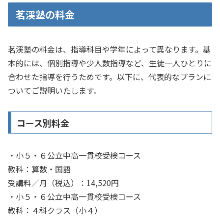
茗渓塾の料金
茗渓塾の料金は、指導科目や学年によって異なります。基
本的には、個別指導や少人数指導など、生徒一人ひとりに
合わせた指導を行うためです。以下に、代表的なプランに
ついてご説明いたします。
コース別料金
・小５・６公立中高一貫校受検コース
教科：算数・国語
受講料／月（税込）：14,520円
・小５・６公立中高一貫校受検コース
教科：４科クラス（小４）