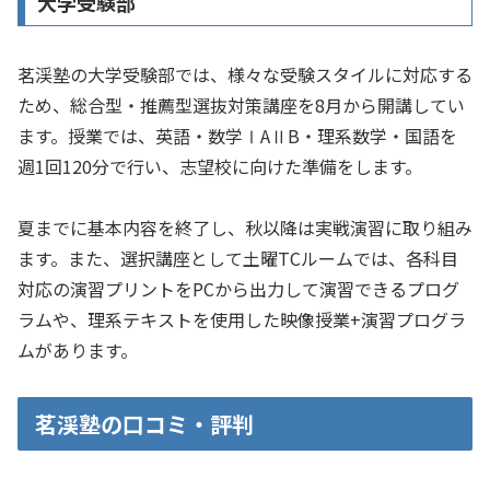
大学受験部
茗渓塾の大学受験部では、様々な受験スタイルに対応する
ため、総合型・推薦型選抜対策講座を8月から開講してい
ます。授業では、英語・数学ⅠAⅡB・理系数学・国語を
週1回120分で行い、志望校に向けた準備をします。
夏までに基本内容を終了し、秋以降は実戦演習に取り組み
ます。また、選択講座として土曜TCルームでは、各科目
対応の演習プリントをPCから出力して演習できるプログ
ラムや、理系テキストを使用した映像授業+演習プログラ
ムがあります。
茗渓塾の口コミ・評判