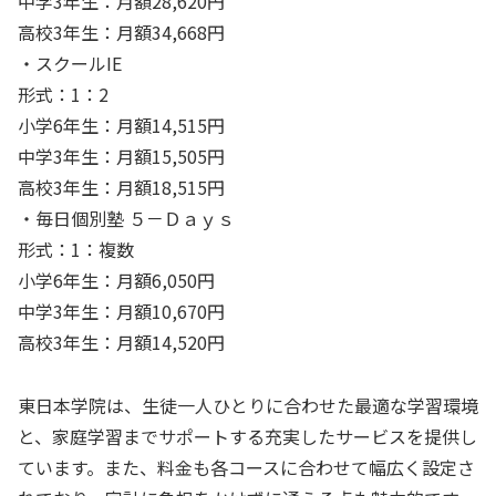
中学3年生：月額28,620円
高校3年生：月額34,668円
・スクールIE
形式：1：2
小学6年生：月額14,515円
中学3年生：月額15,505円
高校3年生：月額18,515円
・毎日個別塾 ５－Ｄａｙｓ
形式：1：複数
小学6年生：月額6,050円
中学3年生：月額10,670円
高校3年生：月額14,520円
東日本学院は、生徒一人ひとりに合わせた最適な学習環境
と、家庭学習までサポートする充実したサービスを提供し
ています。また、料金も各コースに合わせて幅広く設定さ