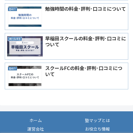
勉強時間の料金･評判･口コミについて
塾紹介
早稲田スクールの料金･評判･口コミに
個別指導塾
ついて
スクールFCの料金･評判･口コミにつ
塾紹介
いて
ホーム
塾マップとは
運営会社
お役立ち情報