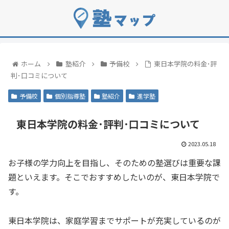
ホーム
塾紹介
予備校
東日本学院の料金･評
判･口コミについて
予備校
個別指導塾
塾紹介
進学塾
東日本学院の料金･評判･口コミについて
2023.05.18
お子様の学力向上を目指し、そのための塾選びは重要な課
題といえます。そこでおすすめしたいのが、東日本学院で
す。
東日本学院は、家庭学習までサポートが充実しているのが