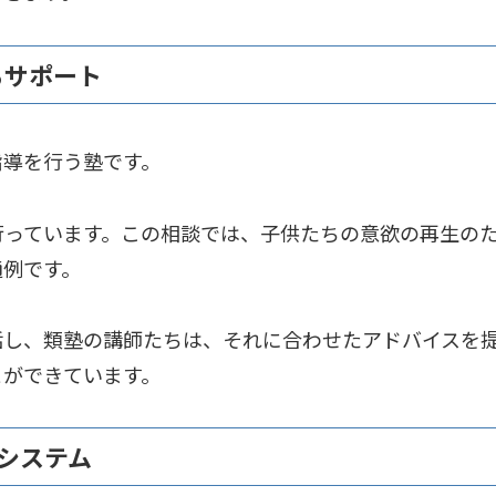
るサポート
指導を行う塾です。
行っています。この相談では、子供たちの意欲の再生の
通例です。
話し、類塾の講師たちは、それに合わせたアドバイスを
とができています。
システム