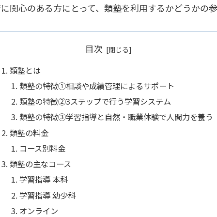
育に関心のある方にとって、類塾を利用するかどうかの
目次
類塾とは
類塾の特徴①相談や成績管理によるサポート
類塾の特徴②3ステップで行う学習システム
類塾の特徴➂学習指導と自然・職業体験で人間力を養う
類塾の料金
コース別料金
類塾の主なコース
学習指導 本科
学習指導 幼少科
オンライン