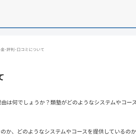
金･評判･口コミについて
て
理由は何でしょうか？類塾がどのようなシステムやコー
なのか、どのようなシステムやコースを提供しているの