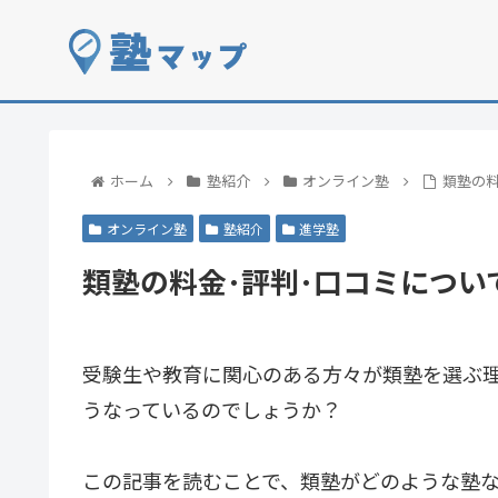
ホーム
塾紹介
オンライン塾
類塾の料
オンライン塾
塾紹介
進学塾
類塾の料金･評判･口コミについ
受験生や教育に関心のある方々が類塾を選ぶ
うなっているのでしょうか？
この記事を読むことで、類塾がどのような塾