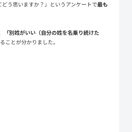
てどう思いますか？」というアンケートで
最も
、
「
別姓がいい（自分の姓を名乗り続けた
いる
ことが分かりました。