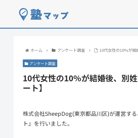
ホーム
アンケート調査
10代女性の10%が
アンケート調査
10代女性の10%が結婚後、別
ート】
株式会社SheepDog(東京都品川区)が運営
ト』を行いました。