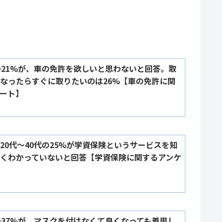
の21%が、車の免許を欲しいと思わないと回答。取
なったらすぐに取りたいのは26%【車の免許に関
ート】
20代～40代の25%が学資保険というサービスを知
くわかっていないと回答【学資保険に関するアンケ
の37%が、マスクを付けなくて良くなっても着用し