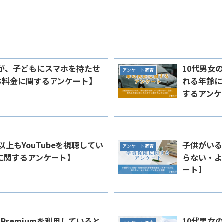
女が、子どもにスマホを持たせ
10代男女
アンケート調査
ホ料金に関するアンケート】
れる年齢に
するアンケ
以上もYouTubeを視聴してい
子供がいる
アンケート調査
間に関するアンケート】
らない・よ
ート】
e Premiumを利用していると
10代男女