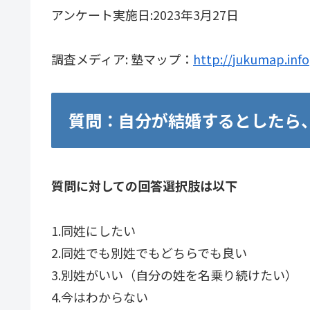
アンケート実施日:2023年3月27日
調査メディア: 塾マップ：
http://jukumap.info
質問：自分が結婚するとしたら
質問に対しての回答選択肢は以下
1.
同姓にしたい
2.
同姓でも別姓でもどちらでも良い
3.
別姓がいい（自分の姓を名乗り続けたい）
4.
今はわからない