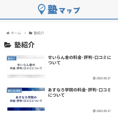
ホーム
塾紹介
塾紹介
せいらん舎の料金･評判･口コミに
塾紹介
ついて
2023.05.17
あすなろ学院の料金･評判･口コミ
個別指導塾
について
2023.05.17