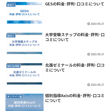
GESの料金･評判･口コミについて
塾紹介
2023.05.17
大学受験ステップの料金･評判･口
塾紹介
コミについて
2023.05.17
北進ゼミナールの料金･評判･口コ
個別指導塾
ミについて
2023.05.17
個別指導Axisの料金･評判･口コミ
オンライン塾
について