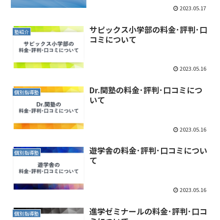
2023.05.17
サピックス小学部の料金･評判･口
塾紹介
コミについて
2023.05.16
Dr.関塾の料金･評判･口コミにつ
個別指導塾
いて
2023.05.16
遊学舎の料金･評判･口コミについ
個別指導塾
て
2023.05.16
進学ゼミナールの料金･評判･口コ
個別指導塾