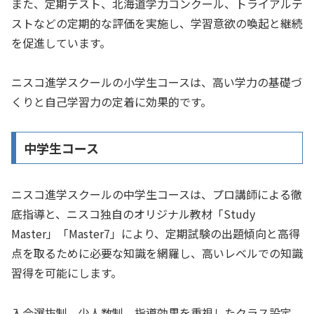
また、定期テスト、北海道学力コンクール、トライアルテ
ストなどの定期的な評価を実施し、学習意欲の喚起と継続
を促進しています。
ニスコ進学スクールの小学生コースは、高い学力の基礎づ
くりと自己学習力の定着に効果的です。
中学生コース
ニスコ進学スクールの中学生コースは、プロ講師による徹
底指導と、ニスコ独自のオリジナル教材「Study
Master」「Master7」により、定期試験の出題傾向と高得
点を取るために必要な知識を網羅し、高いレベルでの知識
習得を可能にします。
入会選抜制、少人数制、指導効果を重視したクラス設定