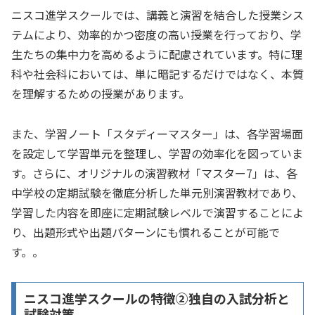
ニスコ進学スクールでは、講義と演習を結合した授業シス
テムにより、効率的かつ密度の高い授業を行っており、学
生たちの集中力を高めるように配慮されています。特に理
科や社会科においては、単に暗記するだけではなく、本質
を理解するための授業があります。
また、学習ノート「スタディーマスター」は、各学習場面
を設定して学習単元を整理し、学習の効率化を図っていま
す。さらに、オリジナルの演習教材「マスター7」は、各
中学校の定期試験を徹底分析した単元別演習教材であり、
学習した内容を即座に定期試験レベルで演習することによ
り、出題形式や出題パターンにも慣れることが可能で
す。。
ニスコ進学スクールの特徴②独自の入試分析と
試験対策