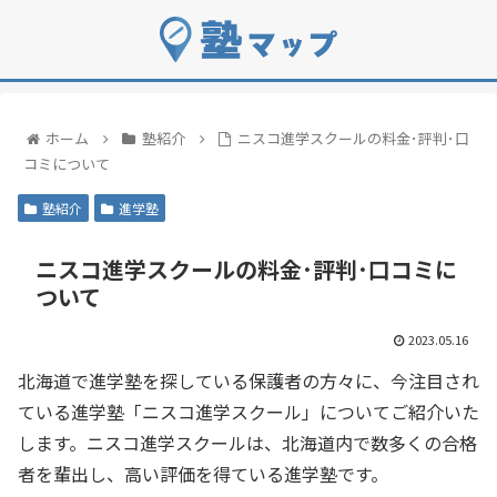
ホーム
塾紹介
ニスコ進学スクールの料金･評判･口
コミについて
塾紹介
進学塾
ニスコ進学スクールの料金･評判･口コミに
ついて
2023.05.16
北海道で進学塾を探している保護者の方々に、今注目され
ている進学塾「ニスコ進学スクール」についてご紹介いた
します。ニスコ進学スクールは、北海道内で数多くの合格
者を輩出し、高い評価を得ている進学塾です。