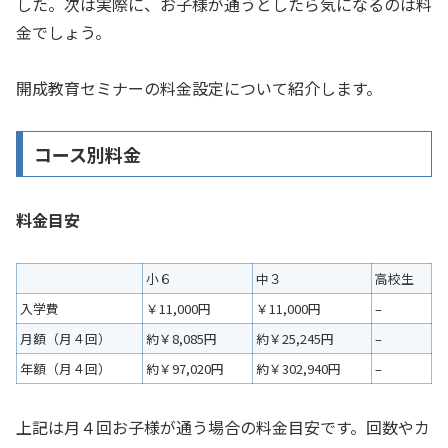
した。次は実際に、お子様が通うとしたら気になるのは料
金でしょう。
開成教育セミナーの料金設定について紹介します。
コース別料金
料金目安
小６
中３
高校生
入学費
￥11,000円
￥11,000円
–
月額（月４回）
約￥8,085円
約￥25,245円
–
年額（月４回）
約￥97,020円
約￥302,940円
–
上記は月４回お子様が通う場合の料金目安です。回数やカ