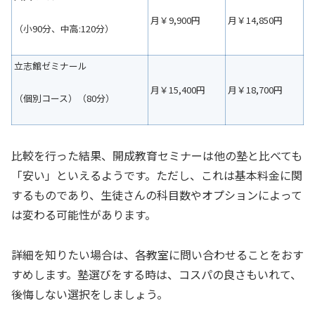
月￥9,900円
月￥14,850円
（小90分、中高:120分）
立志館ゼミナール
月￥15,400円
月￥18,700円
（個別コース）（80分）
比較を行った結果、開成教育セミナーは他の塾と比べても
「安い」といえるようです。ただし、これは基本料金に関
するものであり、生徒さんの科目数やオプションによって
は変わる可能性があります。
詳細を知りたい場合は、各教室に問い合わせることをおす
すめします。塾選びをする時は、コスパの良さもいれて、
後悔しない選択をしましょう。