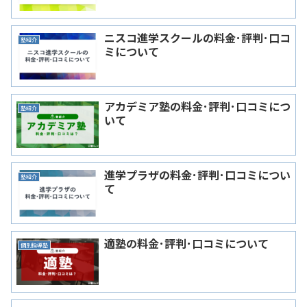
ニスコ進学スクールの料金･評判･口コ
塾紹介
ミについて
アカデミア塾の料金･評判･口コミにつ
塾紹介
いて
進学プラザの料金･評判･口コミについ
塾紹介
て
適塾の料金･評判･口コミについて
個別指導塾