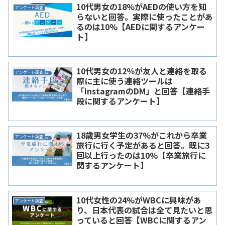
10代男女の18%がAEDの使い方を知
アンケート調査
らないと回答。実際に使ったことがあ
るのは10%【AEDに関するアンケー
ト】
10代男女の12％が友人と連絡を取る
アンケート調査
際に主に使う連絡ツールは
「InstagramのDM」と回答【連絡手
段に関するアンケート】
18歳男女学生の37%がこれから卒業
アンケート調査
旅行に行く予定があると回答。既に3
回以上行ったのは10%【卒業旅行に
関するアンケート】
10代女性の24%がWBCに興味があ
アンケート調査
り、日本代表の試合は全て見たいと思
っていると回答【WBCに関するアン