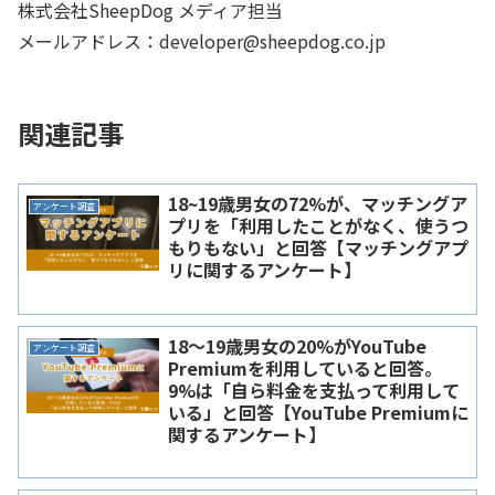
株式会社SheepDog メディア担当
メールアドレス：developer@sheepdog.co.jp
関連記事
18~19歳男女の72%が、マッチングア
アンケート調査
プリを「利用したことがなく、使うつ
もりもない」と回答【マッチングアプ
リに関するアンケート】
18～19歳男女の20%がYouTube
アンケート調査
Premiumを利用していると回答。
9%は「自ら料金を支払って利用して
いる」と回答【YouTube Premiumに
関するアンケート】